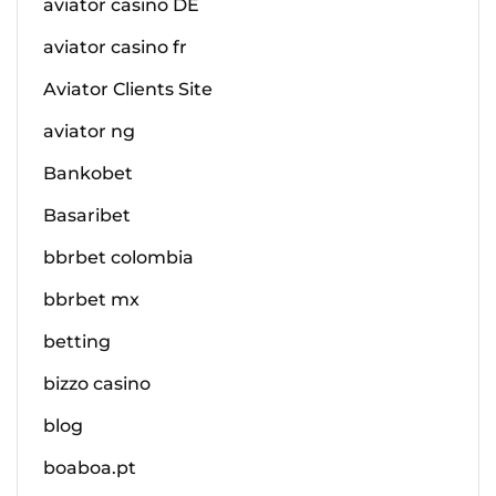
aviator casino DE
aviator casino fr
Aviator Clients Site
aviator ng
Bankobet
Basaribet
bbrbet colombia
bbrbet mx
betting
bizzo casino
blog
boaboa.pt