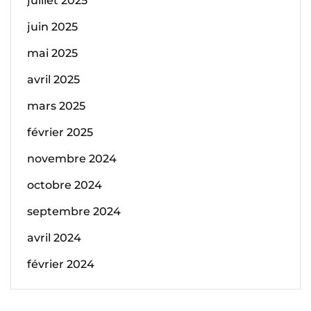
juillet 2025
juin 2025
mai 2025
avril 2025
mars 2025
février 2025
novembre 2024
octobre 2024
septembre 2024
avril 2024
février 2024