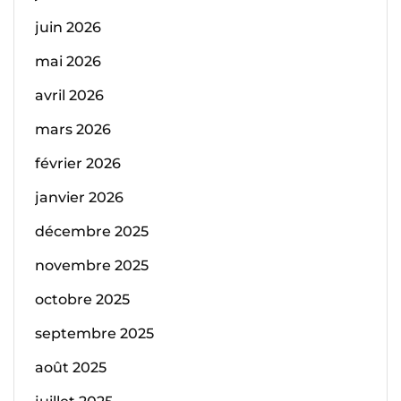
juin 2026
mai 2026
avril 2026
mars 2026
février 2026
janvier 2026
décembre 2025
novembre 2025
octobre 2025
septembre 2025
août 2025