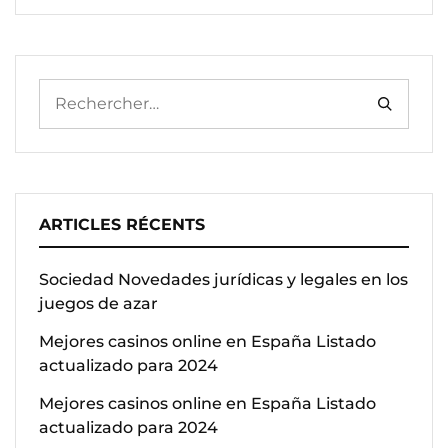
ARTICLES RÉCENTS
Sociedad Novedades jurídicas y legales en los
juegos de azar
Mejores casinos online en España Listado
actualizado para 2024
Mejores casinos online en España Listado
actualizado para 2024