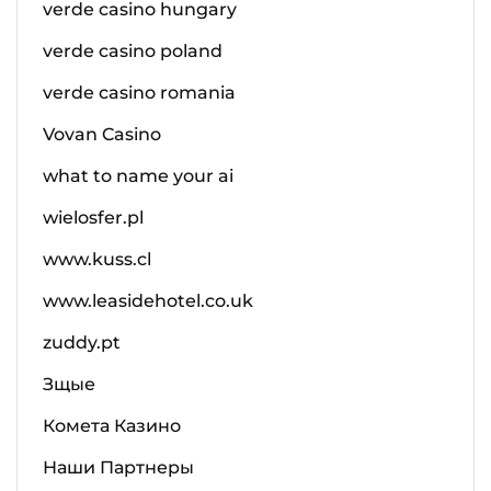
verde casino hungary
verde casino poland
verde casino romania
Vovan Casino
what to name your ai
wielosfer.pl
www.kuss.cl
www.leasidehotel.co.uk
zuddy.pt
Зщые
Комета Казино
Наши Партнеры