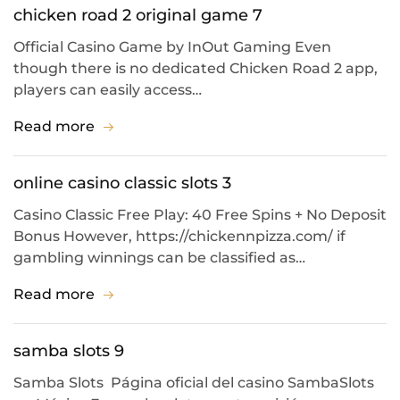
chicken road 2 original game 7
Official Casino Game by InOut Gaming Even
though there is no dedicated Chicken Road 2 app,
players can easily access…
Read more
online casino classic slots 3
Casino Classic Free Play: 40 Free Spins + No Deposit
Bonus However, https://chickennpizza.com/ if
gambling winnings can be classified as…
Read more
samba slots 9
Samba Slots ️ Página oficial del casino SambaSlots