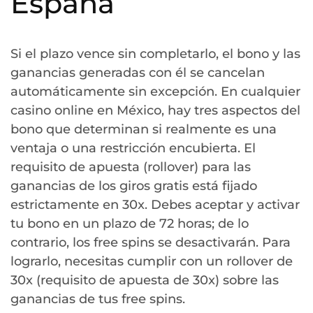
España
Si el plazo vence sin completarlo, el bono y las
ganancias generadas con él se cancelan
automáticamente sin excepción. En cualquier
casino online en México, hay tres aspectos del
bono que determinan si realmente es una
ventaja o una restricción encubierta. El
requisito de apuesta (rollover) para las
ganancias de los giros gratis está fijado
estrictamente en 30x. Debes aceptar y activar
tu bono en un plazo de 72 horas; de lo
contrario, los free spins se desactivarán. Para
lograrlo, necesitas cumplir con un rollover de
30x (requisito de apuesta de 30x) sobre las
ganancias de tus free spins.