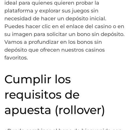
ideal para quienes quieren probar la
plataforma y explorar sus juegos sin
necesidad de hacer un depósito inicial.
Puedes hacer clic en el enlace del casino o en
su imagen para solicitar un bono sin depósito.
Vamos a profundizar en los bonos sin
depósito que ofrecen nuestros casinos
favoritos.
Cumplir los
requisitos de
apuesta (rollover)