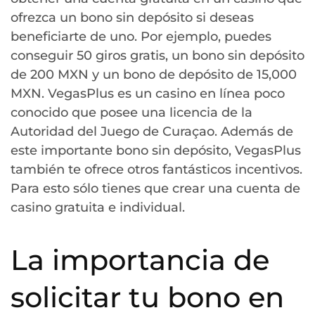
ofrezca un bono sin depósito si deseas
beneficiarte de uno. Por ejemplo, puedes
conseguir 50 giros gratis, un bono sin depósito
de 200 MXN y un bono de depósito de 15,000
MXN. VegasPlus es un casino en línea poco
conocido que posee una licencia de la
Autoridad del Juego de Curaçao. Además de
este importante bono sin depósito, VegasPlus
también te ofrece otros fantásticos incentivos.
Para esto sólo tienes que crear una cuenta de
casino gratuita e individual.
La importancia de
solicitar tu bono en