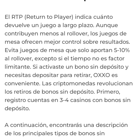
El RTP (Return to Player) indica cuánto
devuelve un juego a largo plazo. Aunque
contribuyen menos al rollover, los juegos de
mesa ofrecen mejor control sobre resultados.
Evita juegos de mesa que solo aportan 5-10%
al rollover, excepto si el tiempo no es factor
limitante. Si activaste un bono sin depósito y
necesitas depositar para retirar, OXXO es
conveniente. Las criptomonedas revolucionan
los retiros de bonos sin depósito. Primero,
registro cuentas en 3-4 casinos con bonos sin
depósito.
A continuación, encontrarás una descripción
de los principales tipos de bonos sin