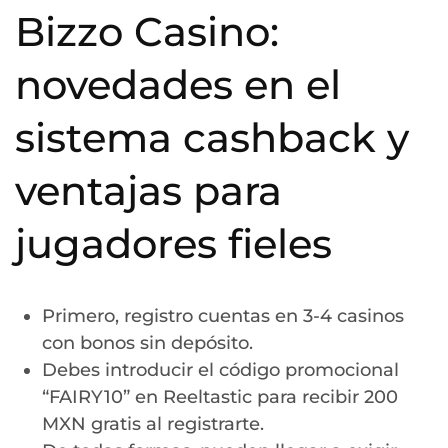
Bizzo Casino:
novedades en el
sistema cashback y
ventajas para
jugadores fieles
Primero, registro cuentas en 3-4 casinos
con bonos sin depósito.
Debes introducir el código promocional
“FAIRY10” en Reeltastic para recibir 200
MXN gratis al registrarte.