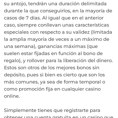
su antojo, tendrán una duración delimitada
durante la que conseguirlos, en la mayoría de
casos de 7 días. Al igual que en el anterior
caso, siempre conllevan unas características
especiales con respecto a su validez (limitada
la amplia mayoría de veces a un máximo de
una semana), ganancias máximas (que
suelen estar fijadas en función al bono de
regalo), y rollover para la liberación del dinero.
Estos son otros de los mejores bonos sin
depósito, pues si bien es cierto que son los
más comunes, ya sea de forma temporal o
como promoción fija en cualquier casino
online.
Simplemente tienes que registrarte para
obtener una cuenta gratuita en un casino que