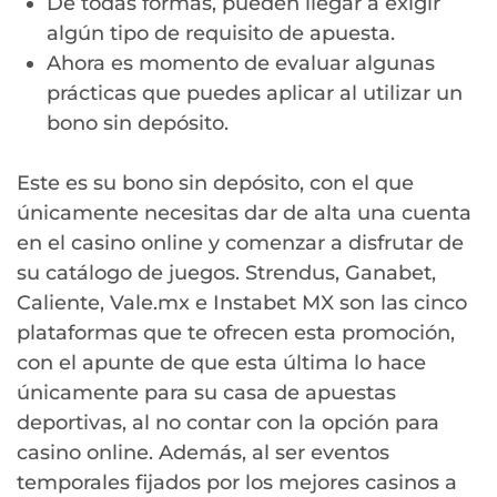
De todas formas, pueden llegar a exigir
algún tipo de requisito de apuesta.
Ahora es momento de evaluar algunas
prácticas que puedes aplicar al utilizar un
bono sin depósito.
Este es su bono sin depósito, con el que
únicamente necesitas dar de alta una cuenta
en el casino online y comenzar a disfrutar de
su catálogo de juegos. Strendus, Ganabet,
Caliente, Vale.mx e Instabet MX son las cinco
plataformas que te ofrecen esta promoción,
con el apunte de que esta última lo hace
únicamente para su casa de apuestas
deportivas, al no contar con la opción para
casino online. Además, al ser eventos
temporales fijados por los mejores casinos a