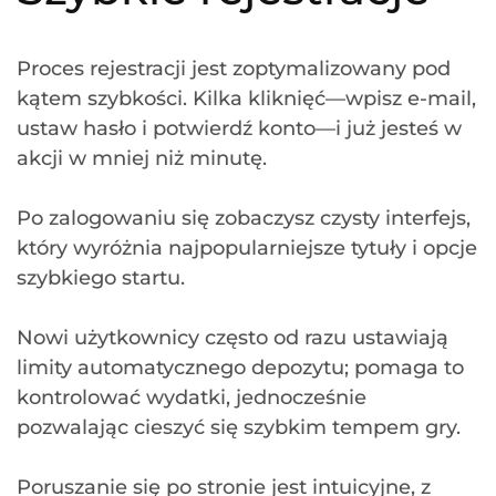
Proces rejestracji jest zoptymalizowany pod
kątem szybkości. Kilka kliknięć—wpisz e-mail,
ustaw hasło i potwierdź konto—i już jesteś w
akcji w mniej niż minutę.
Po zalogowaniu się zobaczysz czysty interfejs,
który wyróżnia najpopularniejsze tytuły i opcje
szybkiego startu.
Nowi użytkownicy często od razu ustawiają
limity automatycznego depozytu; pomaga to
kontrolować wydatki, jednocześnie
pozwalając cieszyć się szybkim tempem gry.
Poruszanie się po stronie jest intuicyjne, z