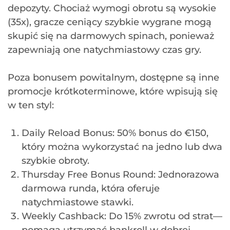
depozyty. Chociaż wymogi obrotu są wysokie
(35x), gracze ceniący szybkie wygrane mogą
skupić się na darmowych spinach, ponieważ
zapewniają one natychmiastowy czas gry.
Poza bonusem powitalnym, dostępne są inne
promocje krótkoterminowe, które wpisują się
w ten styl:
Daily Reload Bonus:
50% bonus do €150,
który można wykorzystać na jedno lub dwa
szybkie obroty.
Thursday Free Bonus Round:
Jednorazowa
darmowa runda, która oferuje
natychmiastowe stawki.
Weekly Cashback:
Do 15% zwrotu od strat—
pomaga utrzymać bankroll w dobrej