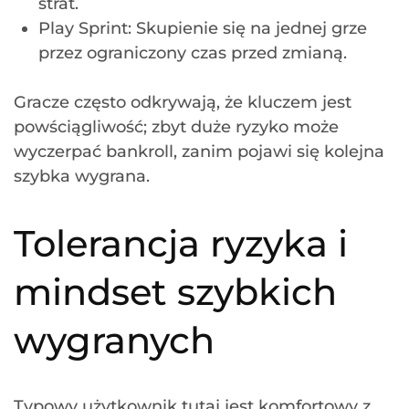
strat.
Play Sprint:
Skupienie się na jednej grze
przez ograniczony czas przed zmianą.
Gracze często odkrywają, że kluczem jest
powściągliwość; zbyt duże ryzyko może
wyczerpać bankroll, zanim pojawi się kolejna
szybka wygrana.
Tolerancja ryzyka i
mindset szybkich
wygranych
Typowy użytkownik tutaj jest komfortowy z