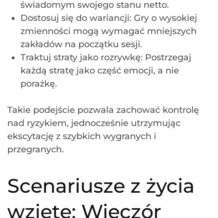
świadomym swojego stanu netto.
Dostosuj się do wariancji:
Gry o wysokiej
zmienności mogą wymagać mniejszych
zakładów na początku sesji.
Traktuj straty jako rozrywkę:
Postrzegaj
każdą stratę jako część emocji, a nie
porażkę.
Takie podejście pozwala zachować kontrolę
nad ryzykiem, jednocześnie utrzymując
ekscytację z szybkich wygranych i
przegranych.
Scenariusze z życia
wzięte: Wieczór