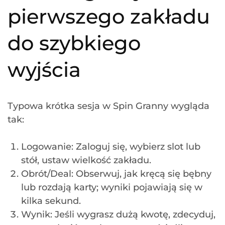
pierwszego zakładu
do szybkiego
wyjścia
Typowa krótka sesja w Spin Granny wygląda
tak:
Logowanie:
Zaloguj się, wybierz slot lub
stół, ustaw wielkość zakładu.
Obrót/Deal:
Obserwuj, jak kręcą się bębny
lub rozdają karty; wyniki pojawiają się w
kilka sekund.
Wynik:
Jeśli wygrasz dużą kwotę, zdecyduj,