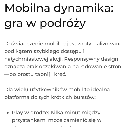
Mobilna dynamika:
gra w podróży
Doświadczenie mobilne jest zoptymalizowane
pod kątem szybkiego dostępu i
natychmiastowej akcji. Responsywny design
oznacza brak oczekiwania na ładowanie stron
—po prostu tapnij i kręć.
Dla wielu użytkowników mobil to idealna
platforma do tych krótkich burstów:
Play w drodze:
Kilka minut między
przystankami może zamienić się w