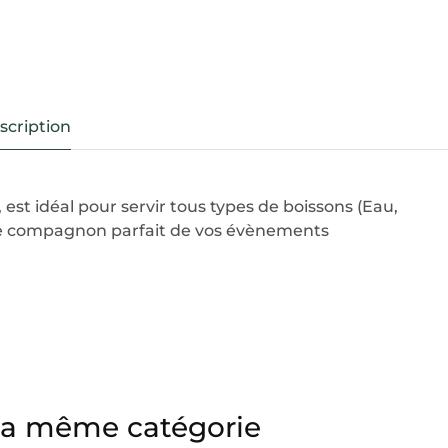
scription
, est idéal pour servir tous types de boissons (Eau,
. Le compagnon parfait de vos évènements
 la même catégorie