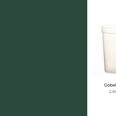
Gobel
2.