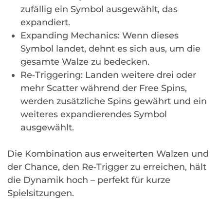
zufällig ein Symbol ausgewählt, das
expandiert.
Expanding Mechanics:
Wenn dieses
Symbol landet, dehnt es sich aus, um die
gesamte Walze zu bedecken.
Re‑Triggering:
Landen weitere drei oder
mehr Scatter während der Free Spins,
werden zusätzliche Spins gewährt und ein
weiteres expandierendes Symbol
ausgewählt.
Die Kombination aus erweiterten Walzen und
der Chance, den Re‑Trigger zu erreichen, hält
die Dynamik hoch – perfekt für kurze
Spielsitzungen.