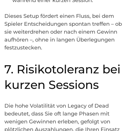
während einer kurzen Session.
Dieses Setup fördert einen Fluss, bei dem
Spieler Entscheidungen spontan treffen – ob
sie weiterdrehen oder nach einem Gewinn
aufhören –, ohne in langen Überlegungen
festzustecken.
7. Risikotoleranz bei
kurzen Sessions
Die hohe Volatilität von Legacy of Dead
bedeutet, dass Sie oft lange Phasen mit
wenigen Gewinnen erleben, gefolgt von
plötzlichen Auszahlungen, die Ihren Einsatz