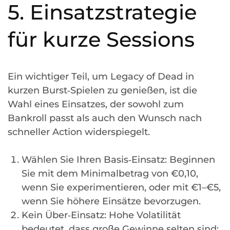
5. Einsatzstrategie
für kurze Sessions
Ein wichtiger Teil, um Legacy of Dead in
kurzen Burst‑Spielen zu genießen, ist die
Wahl eines Einsatzes, der sowohl zum
Bankroll passt als auch den Wunsch nach
schneller Action widerspiegelt.
Wählen Sie Ihren Basis‑Einsatz:
Beginnen
Sie mit dem Minimalbetrag von €0,10,
wenn Sie experimentieren, oder mit €1–€5,
wenn Sie höhere Einsätze bevorzugen.
Kein Über‑Einsatz:
Hohe Volatilität
bedeutet, dass große Gewinne selten sind;