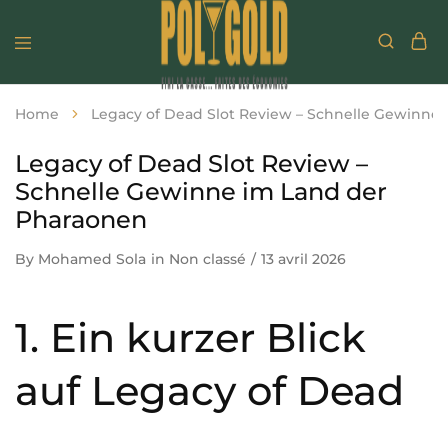
Home
Legacy of Dead Slot Review – Schnelle Gewinne
Legacy of Dead Slot Review –
Schnelle Gewinne im Land der
Pharaonen
By
Mohamed Sola
in
Non classé
13 avril 2026
1. Ein kurzer Blick
auf Legacy of Dead