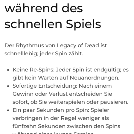
während des
schnellen Spiels
Der Rhythmus von Legacy of Dead ist
schnelllebig; jeder Spin zählt.
Keine Re‑Spins:
Jeder Spin ist endgültig; es
gibt kein Warten auf Neuanordnungen.
Sofortige Entscheidung:
Nach einem
Gewinn oder Verlust entscheiden Sie
sofort, ob Sie weiterspielen oder pausieren.
Ein paar Sekunden pro Spin:
Spieler
verbringen in der Regel weniger als
fünfzehn Sekunden zwischen den Spins