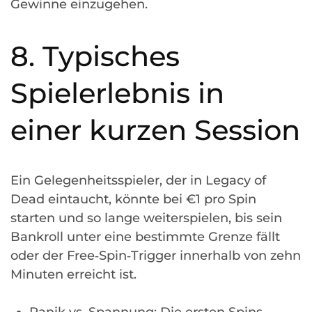
Gewinne einzugehen.
8. Typisches
Spielerlebnis in
einer kurzen Session
Ein Gelegenheitsspieler, der in Legacy of
Dead eintaucht, könnte bei €1 pro Spin
starten und so lange weiterspielen, bis sein
Bankroll unter eine bestimmte Grenze fällt
oder der Free‑Spin‑Trigger innerhalb von zehn
Minuten erreicht ist.
Panik vs. Spannung:
Die ersten Spins