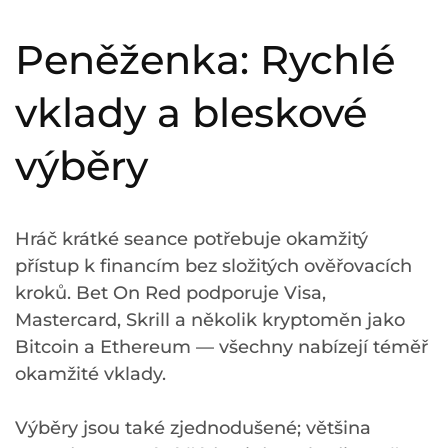
Peněženka: Rychlé
vklady a bleskové
výběry
Hráč krátké seance potřebuje okamžitý
přístup k financím bez složitých ověřovacích
kroků. Bet On Red podporuje Visa,
Mastercard, Skrill a několik kryptoměn jako
Bitcoin a Ethereum — všechny nabízejí téměř
okamžité vklady.
Výběry jsou také zjednodušené; většina