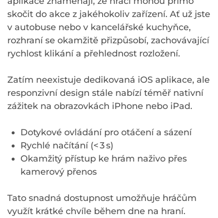
aplikace znamenají, že hráči mohou přímo
skočit do akce z jakéhokoliv zařízení. Ať už jste
v autobuse nebo v kancelářské kuchyňce,
rozhraní se okamžitě přizpůsobí, zachovávající
rychlost klikání a přehlednost rozložení.
Zatím neexistuje dedikovaná iOS aplikace, ale
responzivní design stále nabízí téměř nativní
zážitek na obrazovkách iPhone nebo iPad.
Dotykové ovládání pro otáčení a sázení
Rychlé načítání (< 3 s)
Okamžitý přístup ke hrám naživo přes
kamerový přenos
Tato snadná dostupnost umožňuje hráčům
využít krátké chvíle během dne na hraní.