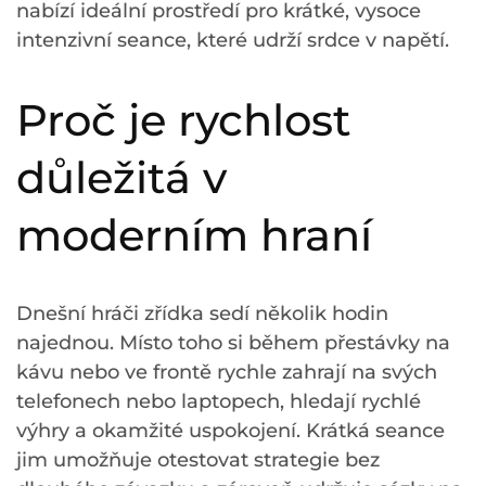
nabízí ideální prostředí pro krátké, vysoce
intenzivní seance, které udrží srdce v napětí.
Proč je rychlost
důležitá v
moderním hraní
Dnešní hráči zřídka sedí několik hodin
najednou. Místo toho si během přestávky na
kávu nebo ve frontě rychle zahrají na svých
telefonech nebo laptopech, hledají rychlé
výhry a okamžité uspokojení. Krátká seance
jim umožňuje otestovat strategie bez