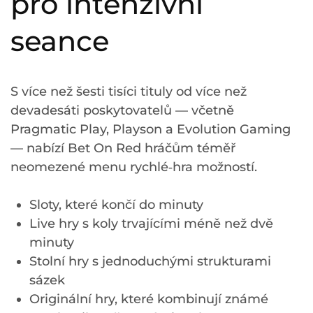
pro intenzivní
seance
S více než šesti tisíci tituly od více než
devadesáti poskytovatelů — včetně
Pragmatic Play, Playson a Evolution Gaming
— nabízí Bet On Red hráčům téměř
neomezené menu rychlé‑hra možností.
Sloty, které končí do minuty
Live hry s koly trvajícími méně než dvě
minuty
Stolní hry s jednoduchými strukturami
sázek
Originální hry, které kombinují známé