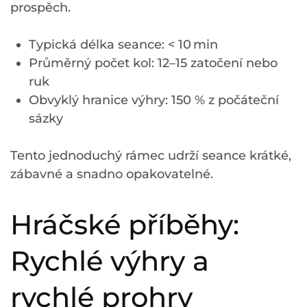
prospěch.
Typická délka seance: < 10 min
Průměrný počet kol: 12–15 zatočení nebo
ruk
Obvyklý hranice výhry: 150 % z počáteční
sázky
Tento jednoduchý rámec udrží seance krátké,
zábavné a snadno opakovatelné.
Hráčské příběhy:
Rychlé výhry a
rychlé prohry