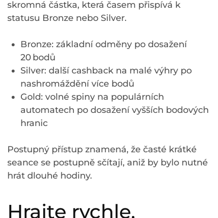
skromná částka, která časem přispívá k
statusu Bronze nebo Silver.
Bronze:
základní odměny po dosažení
20 bodů
Silver:
další cashback na malé výhry po
nashromáždění více bodů
Gold:
volné spiny na populárních
automatech po dosažení vyšších bodových
hranic
Postupný přístup znamená, že časté krátké
seance se postupně sčítají, aniž by bylo nutné
hrát dlouhé hodiny.
Hrajte rychle,