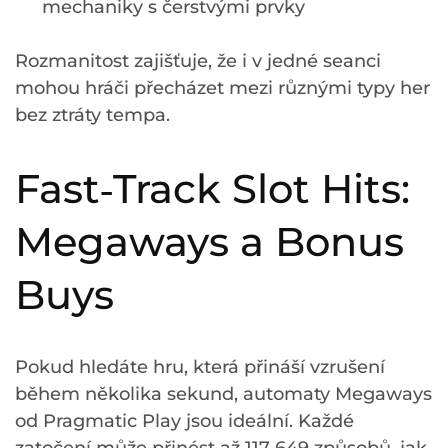
mechaniky s čerstvými prvky
Rozmanitost zajišťuje, že i v jedné seanci
mohou hráči přecházet mezi různými typy her
bez ztráty tempa.
Fast‑Track Slot Hits:
Megaways a Bonus
Buys
Pokud hledáte hru, která přináší vzrušení
během několika sekund, automaty Megaways
od Pragmatic Play jsou ideální. Každé