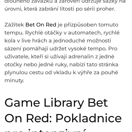
dlouhého závazku a zároveň udržuje sázky na
úrovni, která zabrání lítosti po sérii proher.
Zážitek
Bet On Red
je přizpůsoben tomuto
tempu. Rychlé otáčky v automatech, rychlé
kola v live hrách a jednoduché možnosti
sázení pomáhají udržet vysoké tempo. Pro
uživatele, kteří si užívají adrenalin z jedné
otočky nebo jedné ruky, nabízí tato stránka
plynulou cestu od vkladu k výhře za pouhé
minuty.
Game Library Bet
On Red: Pokladnice