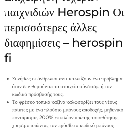
παιχνιδιών Herospin Οι
περισσότερες άλλες
διαφημίσεις – herospin
fi
Συνήθως οι άνθρωποι αντιμετωπίζουν ένα πρόβλημα
όταν δεν θυμούνται τα στοιχεία σύνδεσης ή τον
κωδικό πρόσβασής τους.
Το φρέσκο ​​τοπικό καζίνο καλωσορίζει τους νέους
παίκτες με ένα πλούσιο μπόνους αποδοχής, μηδενικό
ποντάρισμα, 200% επιπλέον πρώτης τοποθέτησης,
χρησιμοποιώντας τον πρόσθετο κωδικό μπόνους