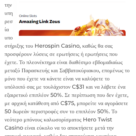
την
υπη
ρεσ
ία
υπο
στήριξης του Herospin Casino, καθώς θα σας
προσφέρουν λύσεις σε ερωτήσεις ή ερωτήσεις που
έχετε. Το πλεονέκτημα είναι διαθέσιμο εβδομαδιαίως
μεταξύ Παρασκευής και Σαββατοκύριακου, επομένως το
μόνο που έχετε να κάνετε είναι να καλύψετε το
υπόλοιπό σας με τουλάχιστον C$31 και να λάβετε ένα
εξαιρετικό επιπλέον 50%. Σε περίπτωση που δεν έχετε,
με αρχική κατάθεση από C$75, μπορείτε να αγοράσετε
50 δωρεάν περιστροφές συν το επιπλέον 50%. Το
νεότερο μπόνους καλωσορίσματος Hero Twist
Casino είναι εύκολο να το αποκτήσετε μετά την