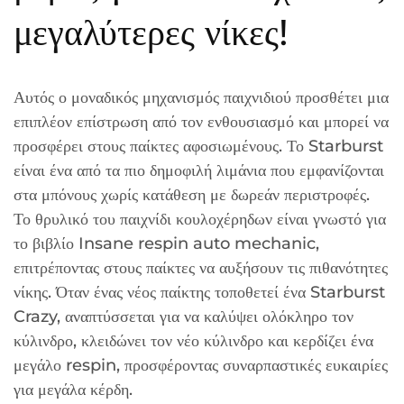
μεγαλύτερες νίκες!
Αυτός ο μοναδικός μηχανισμός παιχνιδιού προσθέτει μια
επιπλέον επίστρωση από τον ενθουσιασμό και μπορεί να
προσφέρει στους παίκτες αφοσιωμένους. Το Starburst
είναι ένα από τα πιο δημοφιλή λιμάνια που εμφανίζονται
στα μπόνους χωρίς κατάθεση με δωρεάν περιστροφές.
Το θρυλικό του παιχνίδι κουλοχέρηδων είναι γνωστό για
το βιβλίο Insane respin auto mechanic,
επιτρέποντας στους παίκτες να αυξήσουν τις πιθανότητες
νίκης. Όταν ένας νέος παίκτης τοποθετεί ένα Starburst
Crazy, αναπτύσσεται για να καλύψει ολόκληρο τον
κύλινδρο, κλειδώνει τον νέο κύλινδρο και κερδίζει ένα
μεγάλο respin, προσφέροντας συναρπαστικές ευκαιρίες
για μεγάλα κέρδη.